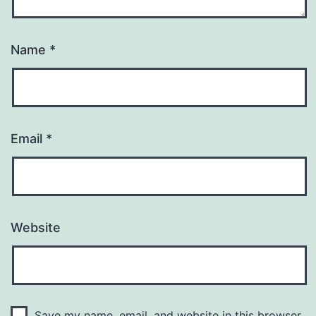
Name
*
Email
*
Website
Save my name, email, and website in this browser